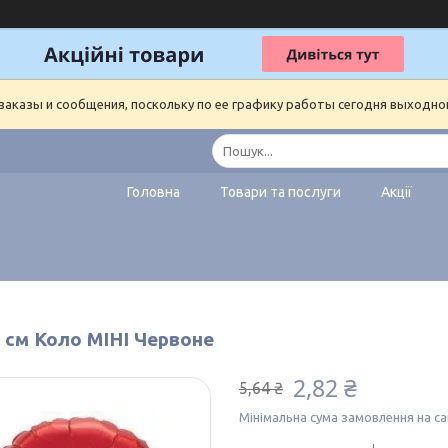
аказы и сообщения, поскольку по ее графику работы сегодня выходно
Головна
Товари та послуги
Акції
5 см Коло МІНІ Червоне
2,82 ₴
5,64 ₴
Мінімальна сума замовлення на са