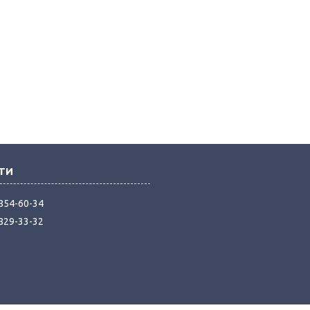
 854-60-34
 829-33-32