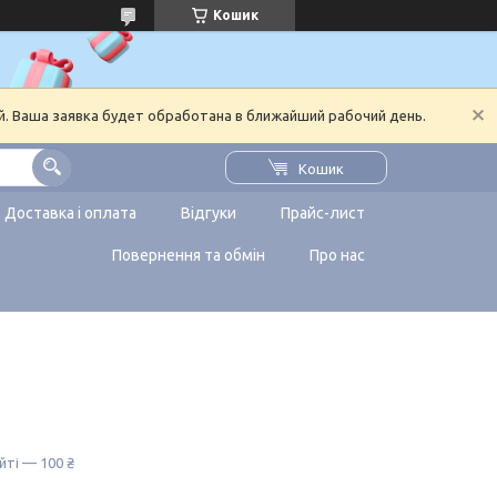
Кошик
й. Ваша заявка будет обработана в ближайший рабочий день.
Кошик
Доставка і оплата
Відгуки
Прайс-лист
Повернення та обмін
Про нас
йті — 100 ₴