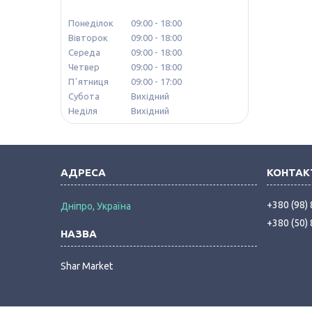
Понеділок
09:00
18:00
Вівторок
09:00
18:00
Середа
09:00
18:00
Четвер
09:00
18:00
Пʼятниця
09:00
17:00
Субота
Вихідний
Неділя
Вихідний
+380 (98)
Дніпро, Україна
+380 (50)
Shar Market