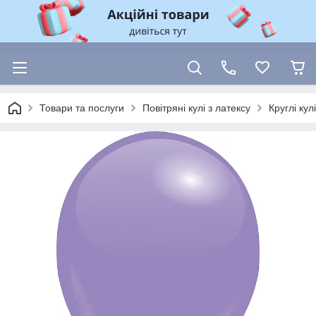
Товари та послуги
Повітряні кулі з латексу
Круглі ку