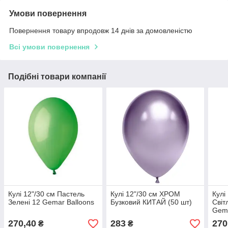
Умови повернення
Повернення товару впродовж 14 днів за домовленістю
Всі умови повернення
Подібні товари компанії
Кулі 12"/30 см Пастель
Кулі 12"/30 см ХРОМ
Кулі
Зелені 12 Gemar Balloons
Бузковий КИТАЙ (50 шт)
Світ
Gema
270,40
283
270
₴
₴