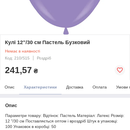
Кулі 12"/30 см Пастель Бузковий
Немає в наявності
Код: 210/S15
Роздріб
241,57
₴
Опис
Характеристики
Доставка
Оплата
Умови 
Опис
Параметри товару: Відтінок: Пастель Матеріал: Латекс Розмір:
12 "/30 см Поставляється оптом і вроздріб Штук в упаковці:
100 Упаковок в коробці: 50