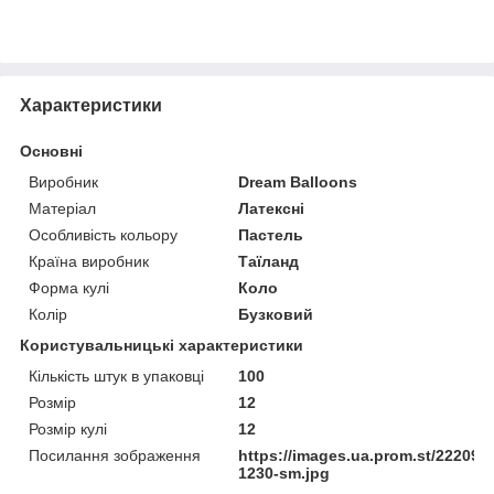
Характеристики
Основні
Виробник
Dream Balloons
Матеріал
Латексні
Особливість кольору
Пастель
Країна виробник
Таїланд
Форма кулі
Коло
Колір
Бузковий
Користувальницькі характеристики
Кількість штук в упаковці
100
Розмір
12
Розмір кулі
12
Посилання зображення
https://images.ua.prom.st/222097
1230-sm.jpg