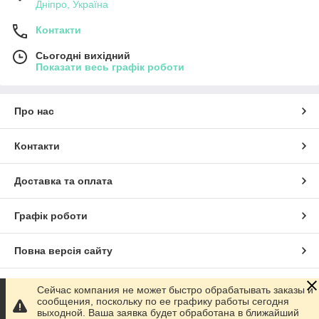
Дніпро, Україна
Контакти
Сьогодні вихідний
Показати весь графік роботи
Про нас
Контакти
Доставка та оплата
Графік роботи
Повна версія сайту
Сайт створено на маркетплейсі
Prom.ua
Сейчас компания не может быстро обрабатывать заказы и
сообщения, поскольку по ее графику работы сегодня
выходной. Ваша заявка будет обработана в ближайший