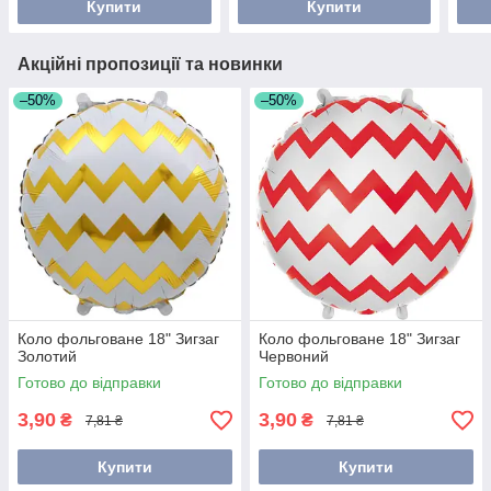
Купити
Купити
Акційні пропозиції та новинки
–50%
–50%
Коло фольговане 18" Зигзаг
Коло фольговане 18" Зигзаг
Золотий
Червоний
Готово до відправки
Готово до відправки
3,90
3,90
₴
₴
7,81 ₴
7,81 ₴
Купити
Купити