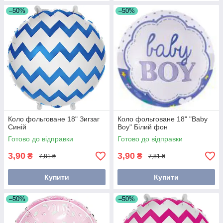
–50%
–50%
Коло фольговане 18" Зигзаг
Коло фольговане 18" "Baby
Синій
Boy" Білий фон
Готово до відправки
Готово до відправки
3,90
3,90
₴
₴
7,81 ₴
7,81 ₴
Купити
Купити
–50%
–50%