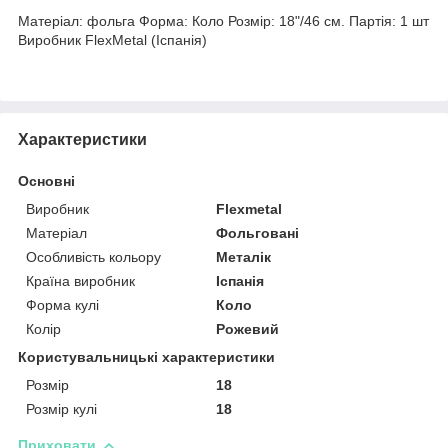
Матеріал: фольга Форма: Коло Розмір: 18"/46 см. Партія: 1 шт
Виробник FlexMetal (Іспанія)
Характеристики
Основні
Виробник
Flexmetal
Матеріал
Фольговані
Особливість кольору
Металік
Країна виробник
Іспанія
Форма кулі
Коло
Колір
Рожевий
Користувальницькі характеристики
Розмір
18
Розмір кулі
18
Приховати