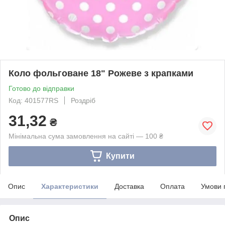
Коло фольговане 18" Рожеве з крапками
Готово до відправки
Код: 401577RS
Роздріб
31,32
₴
Мінімальна сума замовлення на сайті — 100 ₴
Купити
Опис
Характеристики
Доставка
Оплата
Умови 
Опис