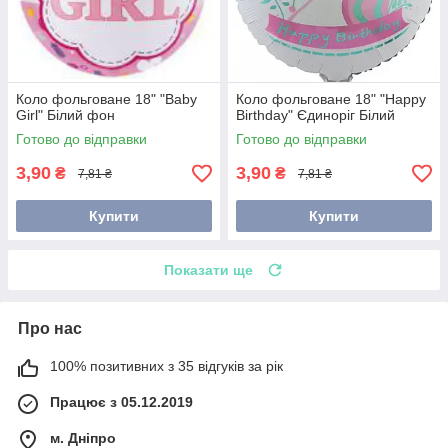
Коло фольговане 18" "Baby
Коло фольговане 18" "Happy
Girl" Білий фон
Birthday" Єдиноріг Білий
Готово до відправки
Готово до відправки
3,90
3,90
₴
₴
7,81 ₴
7,81 ₴
Купити
Купити
Показати ще
Про нас
100% позитивних з 35 відгуків за рік
Працює з 05.12.2019
м. Дніпро