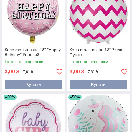
Коло фольговане 18" "Happy
Коло фольговане 18" Зигзаг
Birthday" Рожевий
Фуксія
Готово до відправки
Готово до відправки
3,90
3,90
₴
₴
7,81 ₴
7,81 ₴
Купити
Купити
–50%
–50%