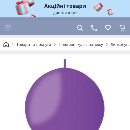
Товари та послуги
Повітряні кулі з латексу
Линколун