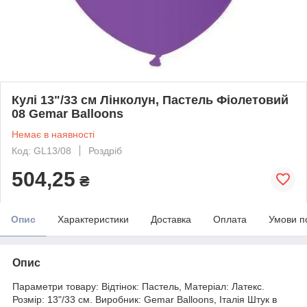
Кулі 13"/33 см Лінколун, Пастель Фіолетовий
08 Gemar Balloons
Немає в наявності
Код: GL13/08
Роздріб
504,25
₴
Опис
Характеристики
Доставка
Оплата
Умови п
Опис
Параметри товару: Відтінок: Пастель, Матеріал: Латекс.
Розмір: 13"/33 см. Виробник: Gemar Balloons, Італія Штук в