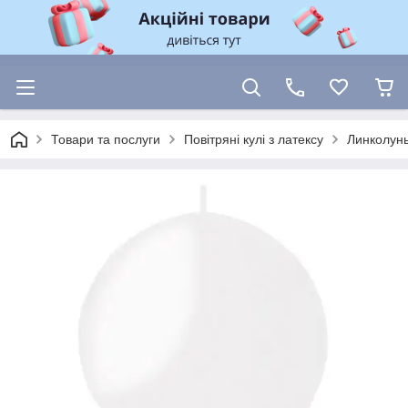
Товари та послуги
Повітряні кулі з латексу
Линколун