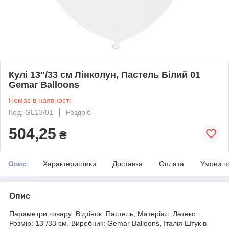
Кулі 13"/33 см Лінколун, Пастель Білий 01
Gemar Balloons
Немає в наявності
Код: GL13/01
Роздріб
504,25
₴
Опис
Характеристики
Доставка
Оплата
Умови п
Опис
Параметри товару: Відтінок: Пастель, Матеріал: Латекс.
Розмір: 13"/33 см. Виробник: Gemar Balloons, Італія Штук в