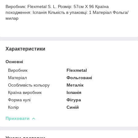
Виробник: Flexmetal S. L. Розмір: 57см X 96 Країна
походження: Іспанія Кількість в упаковці: 1 Матеріал Фольга/
милар
Характеристики
Основні
Виробник
Flexmetal
Матеріал
Фольговані
Особливість кольору
Металік
Країна виробник
Іспанія
Форма кулі
Фігура
Колір
Синій
Приховати