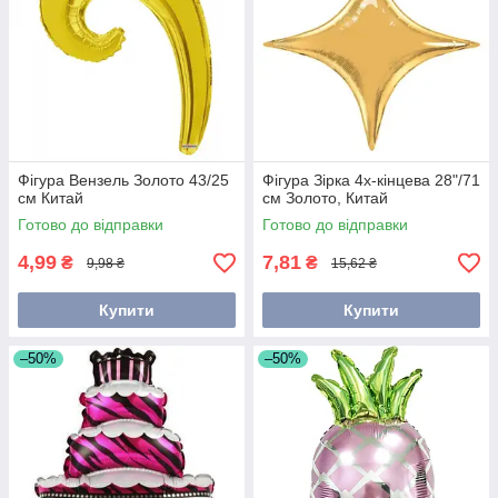
Фігура Вензель Золото 43/25
Фігура Зірка 4х-кінцева 28"/71
см Китай
см Золото, Китай
Готово до відправки
Готово до відправки
4,99
7,81
₴
₴
9,98 ₴
15,62 ₴
Купити
Купити
–50%
–50%